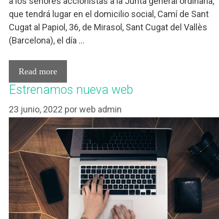
a los señores accionistas a la Junta general ordinaria,
que tendrá lugar en el domicilio social, Camí de Sant
Cugat al Papiol, 36, de Mirasol, Sant Cugat del Vallès
(Barcelona), el día …
Read more
Estrenamos nueva web
23 junio, 2022
por
web admin